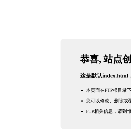
你好！欢迎访问k1体育 - 十年品牌 值得信赖！
网站地图
k1体育 - 十年品牌 值得信赖