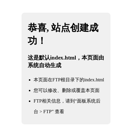
网站地图
k1体育 - 十年品牌 值得信赖
☰
核一级截止阀
时间：2025-06-01 访问量：1086