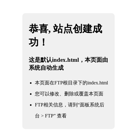
网站地图
k1体育 - 十年品牌 值得信赖
☰
什么是高温高压阀门,制作材料是什么
呢?
时间：2025-06-01 访问量：1093